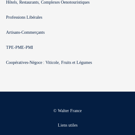
Hôtels, Restaurants, Complexes Oenotouristiques
Professions Libérales
Artisans-Commerçants
TPE-PME-PMI
Coopératives-Négoce : Viticole, Fruits et Légumes
© Walter France
Liens utiles