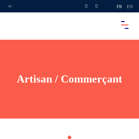
FR
EN
Artisan / Commerçant