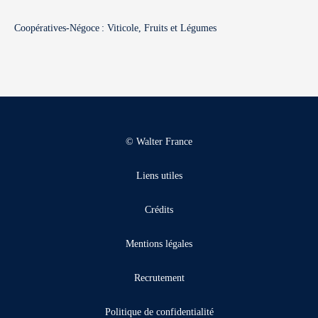
Coopératives-Négoce : Viticole, Fruits et Légumes
© Walter France
Liens utiles
Crédits
Mentions légales
Recrutement
Politique de confidentialité