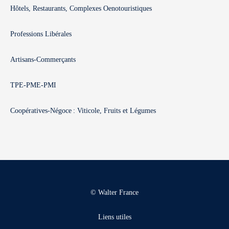
Hôtels, Restaurants, Complexes Oenotouristiques
Professions Libérales
Artisans-Commerçants
TPE-PME-PMI
Coopératives-Négoce : Viticole, Fruits et Légumes
© Walter France
Liens utiles