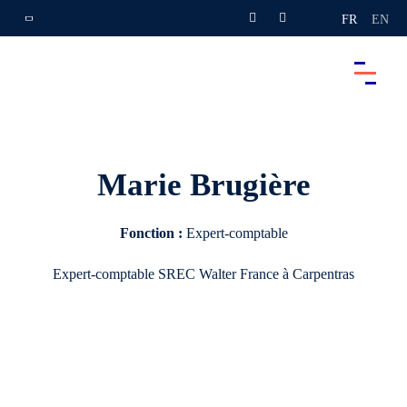
FR
EN
Marie Brugière
Fonction :
Expert-comptable
Expert-comptable
SREC Walter France à Carpentras