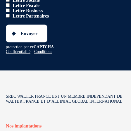
Lettre Sociale
Lettre Fiscale
Lettre Business
Lettre Partenaires
Envoyer
protection par
reCAPTCHA
Confidentialité
-
Conditions
SREC WALTER FRANCE EST UN MEMBRE INDÉPENDANT DE
WALTER FRANCE ET D’ALLINIAL GLOBAL INTERNATIONAL
Nos implantations