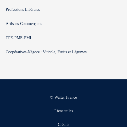
Professions Libérales
Artisans-Commerçants
TPE-PME-PMI
Coopératives-Négoce : Viticole, Fruits et Légumes
© Walter France
Liens utiles
Crédits