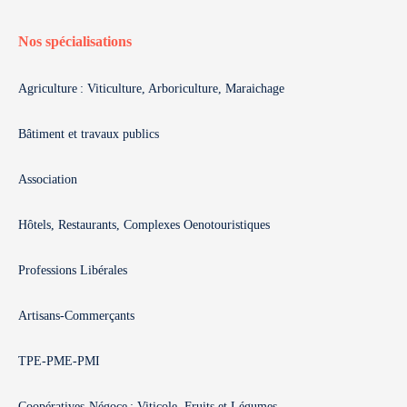
Nos spécialisations
Agriculture : Viticulture, Arboriculture, Maraichage
Bâtiment et travaux publics
Association
Hôtels, Restaurants, Complexes Oenotouristiques
Professions Libérales
Artisans-Commerçants
TPE-PME-PMI
Coopératives-Négoce : Viticole, Fruits et Légumes