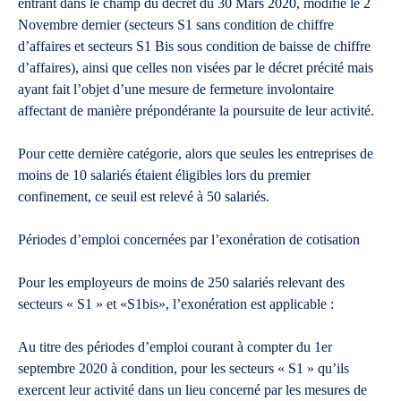
entrant dans le champ du décret du 30 Mars 2020, modifié le 2
Novembre dernier (secteurs S1 sans condition de chiffre
d’affaires et secteurs S1 Bis sous condition de baisse de chiffre
d’affaires), ainsi que celles non visées par le décret précité mais
ayant fait l’objet d’une mesure de fermeture involontaire
affectant de manière prépondérante la poursuite de leur activité.
Pour cette dernière catégorie, alors que seules les entreprises de
moins de 10 salariés étaient éligibles lors du premier
confinement, ce seuil est relevé à 50 salariés.
Périodes d’emploi concernées par l’exonération de cotisation
Pour les employeurs de moins de 250 salariés relevant des
secteurs « S1 » et «S1bis», l’exonération est applicable :
Au titre des périodes d’emploi courant à compter du 1er
septembre 2020 à condition, pour les secteurs « S1 » qu’ils
exercent leur activité dans un lieu concerné par les mesures de