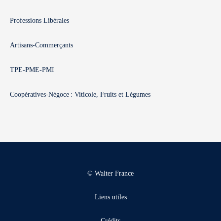
Professions Libérales
Artisans-Commerçants
TPE-PME-PMI
Coopératives-Négoce : Viticole, Fruits et Légumes
© Walter France
Liens utiles
Crédits