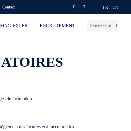
Contact
FR
EN
MAG’EXPERT
RECRUTEMENT
GATOIRES
es de facturation.
èglement des factures et à raccourcir les