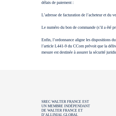
délais de paiement :
L’adresse de facturation de l’acheteur et du ve
Le numéro du bon de commande (s’il a été préa
Enfin, l’ordonnance aligne les dispositions 
l’article L441-9 du CCom prévoit que la délivra
mesure est destinée à assurer la sécurité jurid
SREC WALTER FRANCE EST
UN MEMBRE INDÉPENDANT
DE WALTER FRANCE ET
D’ALLINIAL GLOBAL