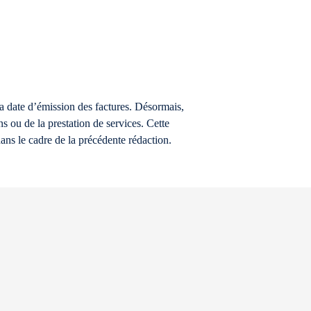
a date d’émission des factures. Désormais,
ns ou de la prestation de services. Cette
s dans le cadre de la précédente rédaction.