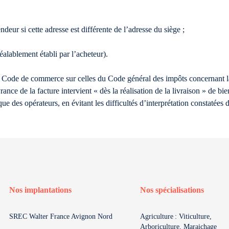
ndeur si cette adresse est différente de l’adresse du siège ;
lablement établi par l’acheteur).
du Code de commerce sur celles du Code général des impôts concernant l
nce de la facture intervient « dès la réalisation de la livraison » de bie
ique des opérateurs, en évitant les difficultés d’interprétation constatée
Nos implantations
Nos spécialisations
SREC Walter France Avignon Nord
Agriculture : Viticulture,
Arboriculture, Maraichage