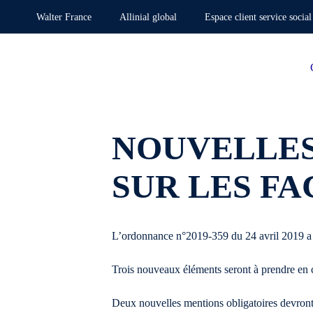
Walter France
Allinial global
Espace client service social
NOUVELLES
SUR LES F
L’ordonnance n°2019-359 du 24 avril 2019 a r
Trois nouveaux éléments seront à prendre en 
Deux nouvelles mentions obligatoires devront d