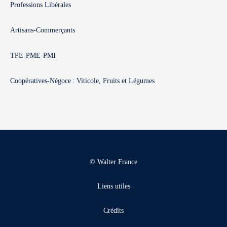
Professions Libérales
Artisans-Commerçants
TPE-PME-PMI
Coopératives-Négoce : Viticole, Fruits et Légumes
© Walter France
Liens utiles
Crédits