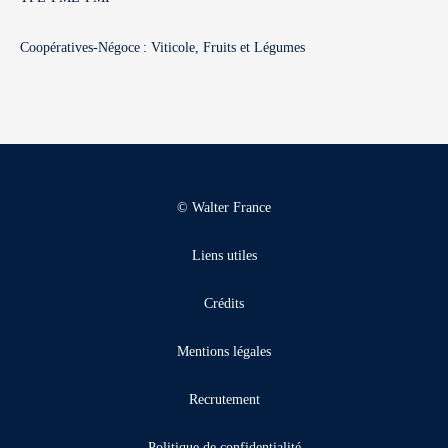
Coopératives-Négoce : Viticole, Fruits et Légumes
© Walter France
Liens utiles
Crédits
Mentions légales
Recrutement
Politique de confidentialité