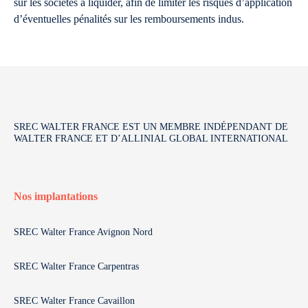
sur les sociétés à liquider, afin de limiter les risques d’application
d’éventuelles pénalités sur les remboursements indus.
SREC WALTER FRANCE EST UN MEMBRE INDÉPENDANT DE
WALTER FRANCE ET D’ALLINIAL GLOBAL INTERNATIONAL
Nos implantations
SREC Walter France Avignon Nord
SREC Walter France Carpentras
SREC Walter France Cavaillon