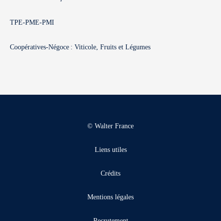
TPE-PME-PMI
Coopératives-Négoce : Viticole, Fruits et Légumes
© Walter France
Liens utiles
Crédits
Mentions légales
Recrutement