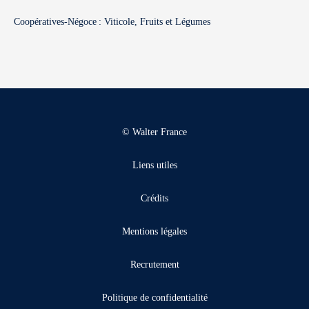
Coopératives-Négoce : Viticole, Fruits et Légumes
© Walter France
Liens utiles
Crédits
Mentions légales
Recrutement
Politique de confidentialité