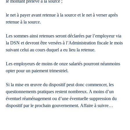
le montant prélevé à la source ;
le net à payer avant retenue à la source et le net à verser après
retenue à la source.
Les sommes ainsi retenues seront déclarées par l’employeur via
la DSN et devront être versées à l’Administration fiscale le mois
suivant celui au cours duquel a eu lieu la retenue.
Les employeurs de moins de onze salariés pourront néanmoins
opter pour un paiement trimestriel.
Si la mise en œuvre du dispositif peut donc commencer, les
questionnements pratiques restent nombreux. A moins d’un
éventuel réaménagement ou d’une éventuelle suppression du
dispositif par le prochain gouvernement. Affaire à suivre…