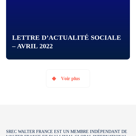
LETTRE D’ACTUALITÉ SOCIALE
– AVRIL 2022
Voir plus
SREC WALTER FRANCE EST UN MEMBRE INDÉPENDANT DE